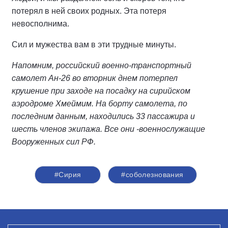
потерял в ней своих родных. Эта потеря
невосполнима.
Сил и мужества вам в эти трудные минуты.
Напомним, российский военно-транспортный
самолет Ан-26 во вторник днем потерпел
крушение при заходе нa посадку нa сирийском
аэродроме Хмеймим. На борту самолета, по
последним данным, находились 33 пассажира и
шесть членов экипажа. Все они -военнослужащие
Вооруженных сил РФ.
#Сирия
#соболезнования