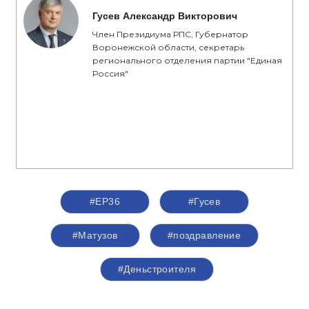
Гусев Александр Викторович
Член Президиума РПС, Губернатор
Воронежской области, секретарь
регионального отделения партии "Единая
Россия"
#ЕР36
#Гусев
#Матузов
#поздравление
#Деньстроителя