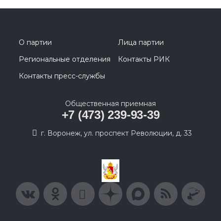
О партии
Лица партии
Региональные отделения
Контакты РИК
Контакты пресс-службы
Общественная приемная
+7 (473) 239-93-39
г. Воронеж, ул. проспект Революции, д. 33