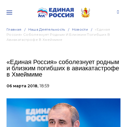
Главная
Наша Деятельность
Новости
«Единая
Россия» Соболезнует Родным И Близким Погибших В
Авиакатастрофе В Хмеймиме
«Единая Россия» соболезнует родным
и близким погибших в авиакатастрофе
в Хмеймиме
06 марта 2018,
18:59