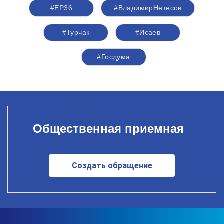
#ЕР36
#ВладимирНетёсов
#Турчак
#Исаев
#Госдума
Общественная приемная
Создать обращение