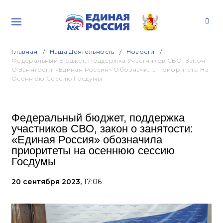
Главная
Наша Деятельность
Новости
Федеральный Бюджет, Поддержка Участников СВО, Закон
О Занятости: «Единая Россия» Обозначила Приоритеты На
Осеннюю Сессию Госдумы
Федеральный бюджет, поддержка
участников СВО, закон о занятости:
«Единая Россия» обозначила
приоритеты на осеннюю сессию
Госдумы
20 сентября 2023,
17:06