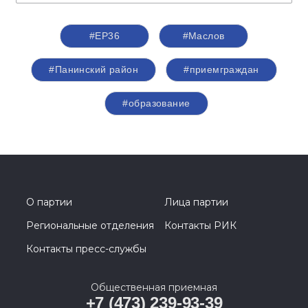
#ЕР36
#Маслов
#Панинский район
#приемграждан
#образование
О партии
Лица партии
Региональные отделения
Контакты РИК
Контакты пресс-службы
Общественная приемная
+7 (473) 239-93-39