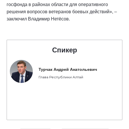
госфонда в районах области для оперативного
решения вопросов ветеранов боевых действий», –
заключил Владимир Нетёсов.
Спикер
Турчак Андрей Анатольевич
Глава Республики Алтай