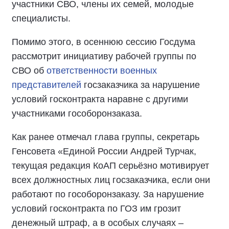
участники СВО, члены их семей, молодые
специалисты.
Помимо этого, в осеннюю сессию Госдума
рассмотрит инициативу рабочей группы по
СВО об
ответственности военных
представителей
госзаказчика за нарушение
условий госконтракта наравне с другими
участниками гособоронзаказа.
Как ранее отмечал глава группы, секретарь
Генсовета «Единой России Андрей Турчак,
текущая редакция КоАП серьёзно мотивирует
всех должностных лиц госзаказчика, если они
работают по гособоронзаказу. За нарушение
условий госконтракта по ГОЗ им грозит
денежный штраф, а в особых случаях –