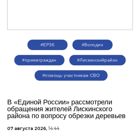
#ЕР36
#Володин
#приемграждан
#Лискинскийрайон
#помощь участникам СВО
В «Единой России» рассмотрели
обращения жителей Лискинского
района по вопросу обрезки деревьев
07 августа 2026,
14:44