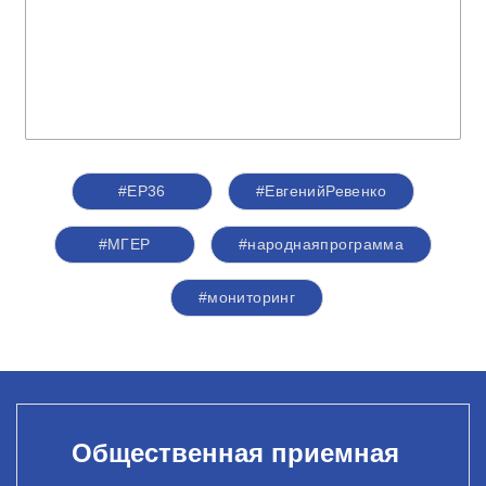
#ЕР36
#ЕвгенийРевенко
#‎МГЕР‬
#народнаяпрограмма
#мониторинг
Общественная приемная