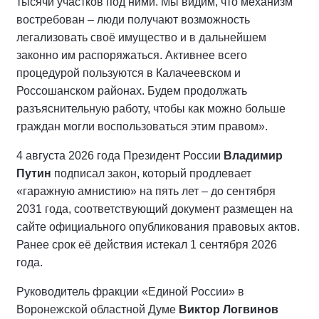
тысячи участков под ними. Мы видим, что механизм
востребован – люди получают возможность
легализовать своё имущество и в дальнейшем
законно им распоряжаться. Активнее всего
процедурой пользуются в Калачеевском и
Россошанском районах. Будем продолжать
разъяснительную работу, чтобы как можно больше
граждан могли воспользоваться этим правом».
4 августа 2026 года Президент России
Владимир
Путин
подписал закон, который продлевает
«гаражную амнистию» на пять лет – до сентября
2031 года, соответствующий документ размещен на
сайте официального опубликования правовых актов.
Ранее срок её действия истекал 1 сентября 2026
года.
Руководитель фракции «Единой России» в
Воронежской областной Думе
Виктор Логвинов