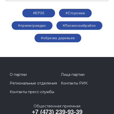
#ЕР36
#Сторожев
#приемграждан
#Лискинскийрайон
#обрезка деревьев
О партии
Лица партии
Региональные отделения
Контакты РИК
Контакты пресс-службы
Общественная приемная
+7 (473) 239-93-39