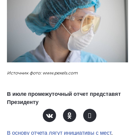
Источник фото: www.pexels.com
В июле промежуточный отчет представят
Президенту
В основу отчета лягут инициативы с мест
,