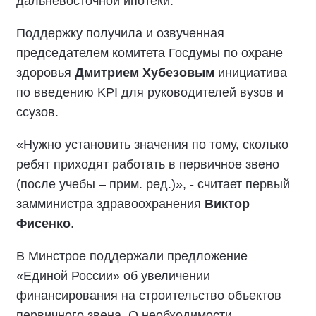
дальневосточной ипотеки.
Поддержку получила и озвученная
председателем комитета Госдумы по охране
здоровья
Дмитрием Хубезовым
инициатива
по введению KPI для руководителей вузов и
ссузов.
«Нужно установить значения по тому, сколько
ребят приходят работать в первичное звено
(после учебы – прим. ред.)», - считает первый
замминистра здравоохранения
Виктор
Фисенко
.
В Минстрое поддержали предложение
«Единой России» об увеличении
финансирования на строительство объектов
первичного звена. О необходимости