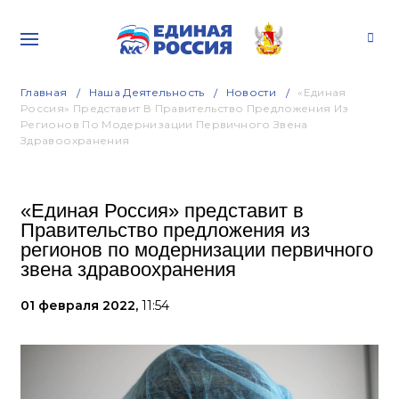
Главная
Наша Деятельность
Новости
«Единая
Россия» Представит В Правительство Предложения Из
Регионов По Модернизации Первичного Звена
Здравоохранения
«Единая Россия» представит в
Правительство предложения из
регионов по модернизации первичного
звена здравоохранения
01 февраля 2022,
11:54