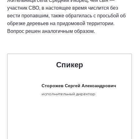
Жительница села Средний Икорец, чей сын —
участник СВО, в настоящее время числится без
вести пропавшим, также обратилась с просьбой об
обрезке деревьев на придомовой территории.
Вопрос решен аналогичным образом.
Спикер
Сторожев Сергей Александрович
исполнительный директор