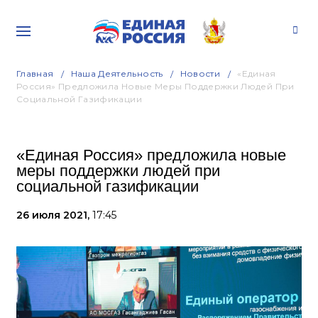
Главная
Наша Деятельность
Новости
«Единая
Россия» Предложила Новые Меры Поддержки Людей При
Социальной Газификации
«Единая Россия» предложила новые
меры поддержки людей при
социальной газификации
26 июля 2021,
17:45