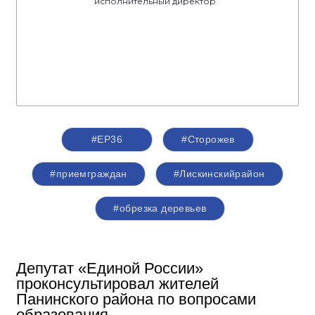
исполнительный директор
#ЕР36
#Сторожев
#приемграждан
#Лискинскийрайон
#обрезка деревьев
Депутат «Единой России»
проконсультировал жителей
Панинского района по вопросами
образования