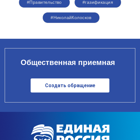
#Правительство
#газификация
#НиколайКолосков
Общественная приемная
Создать обращение