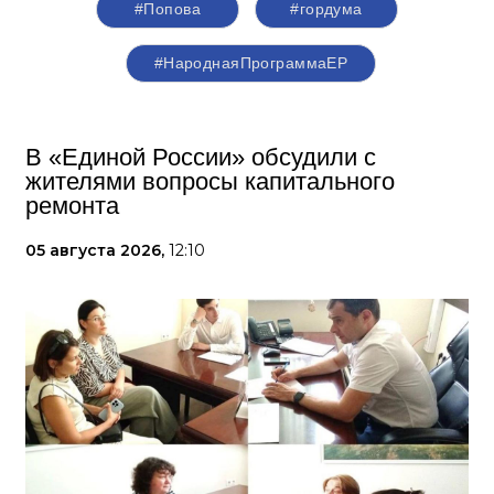
#Попова
#гордума
#НароднаяПрограммаЕР
В «Единой России» обсудили с
жителями вопросы капитального
ремонта
05 августа 2026,
12:10