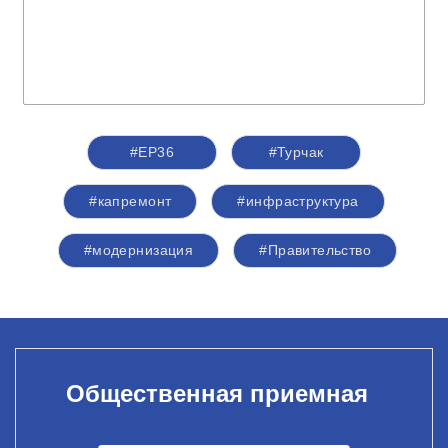
#ЕР36
#Турчак
#капремонт
#инфраструктура
#модернизация
#Правительство
Общественная приемная