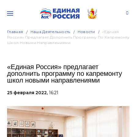
Главная
Наша Деятельность
Новости
«Единая
Россия» Предлагает Дополнить Программу По Капремонту
Школ Новыми Направлениями
«Единая Россия» предлагает
дополнить программу по капремонту
школ новыми направлениями
25 февраля 2022,
16:21