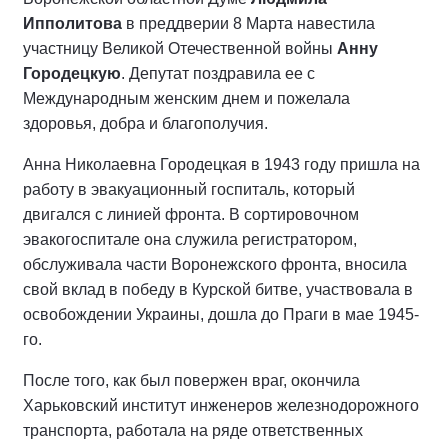
Ипполитова
в преддверии 8 Марта навестила
участницу Великой Отечественной войны
Анну
Городецкую
. Депутат поздравила ее с
Международным женским днем и пожелала
здоровья, добра и благополучия.
Анна Николаевна Городецкая в 1943 году пришла на
работу в эвакуационный госпиталь, который
двигался с линией фронта. В сортировочном
эвакогоспитале она служила регистратором,
обслуживала части Воронежского фронта, вносила
свой вклад в победу в Курской битве, участвовала в
освобождении Украины, дошла до Праги в мае 1945-
го.
После того, как был повержен враг, окончила
Харьковский институт инженеров железнодорожного
транспорта, работала на ряде ответственных