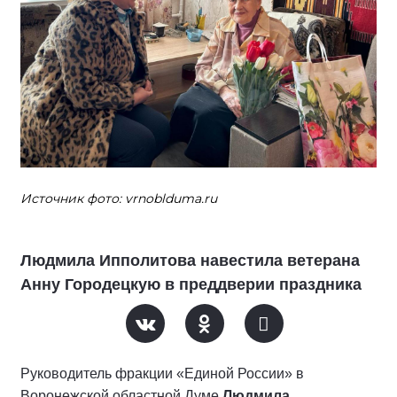
Источник фото: vrnoblduma.ru
Людмила Ипполитова навестила ветерана
Анну Городецкую в преддверии праздника
Руководитель фракции «Единой России» в
Воронежской областной Думе
Людмила