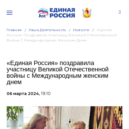
Главная
Наша Деятельность
Новости
«Единая
Россия» Поздравила Участницу Великой Отечественной
Войны С Международным Женским Днем
«Единая Россия» поздравила
участницу Великой Отечественной
войны с Международным женским
днем
06 марта 2024,
19:10