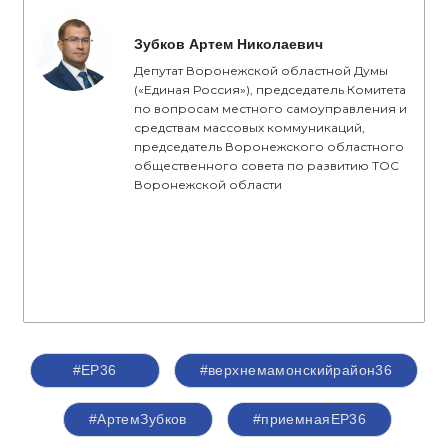
Зубков Артем Николаевич
Депутат Воронежской областной Думы
(«Единая Россия»), председатель Комитета
по вопросам местного самоуправления и
средствам массовых коммуникаций,
председатель Воронежского областного
общественного совета по развитию ТОС
Воронежской области
#ЕР36
#верхнемамонскийрайон36
#АртемЗубков
#приемнаяЕР36