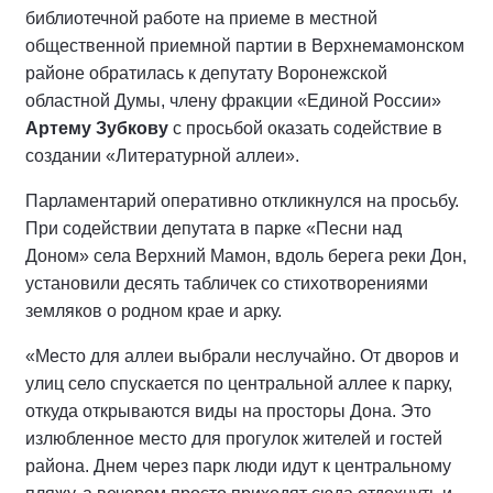
библиотечной работе на приеме в местной
общественной приемной партии в Верхнемамонском
районе обратилась к депутату Воронежской
областной Думы, члену фракции «Единой России»
Артему Зубкову
с просьбой оказать содействие в
создании «Литературной аллеи».
Парламентарий оперативно откликнулся на просьбу.
При содействии депутата в парке «Песни над
Доном» села Верхний Мамон, вдоль берега реки Дон,
установили десять табличек со стихотворениями
земляков о родном крае и арку.
«Место для аллеи выбрали неслучайно. От дворов и
улиц село спускается по центральной аллее к парку,
откуда открываются виды на просторы Дона. Это
излюбленное место для прогулок жителей и гостей
района. Днем через парк люди идут к центральному