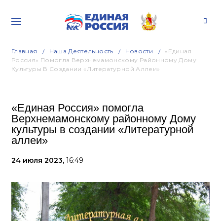
Главная
Наша Деятельность
Новости
«Единая
Россия» Помогла Верхнемамонскому Районному Дому
Культуры В Создании «Литературной Аллеи»
«Единая Россия» помогла
Верхнемамонскому районному Дому
культуры в создании «Литературной
аллеи»
24 июля 2023,
16:49