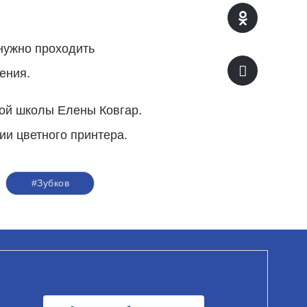
нужно проходить
ения.
кой школы Елены Ковгар.
и цветного принтера.
#Зубков