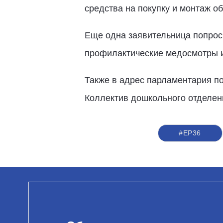
средства на покупку и монтаж о
Еще одна заявительница попроси
профилактические медосмотры и
Также в адрес парламентария п
Коллектив дошкольного отделен
#ЕР36