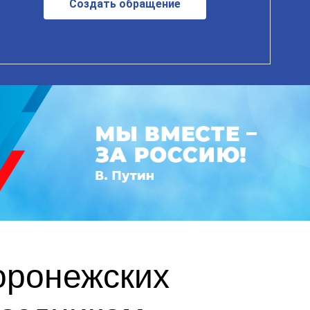
Создать обращение
оронежских