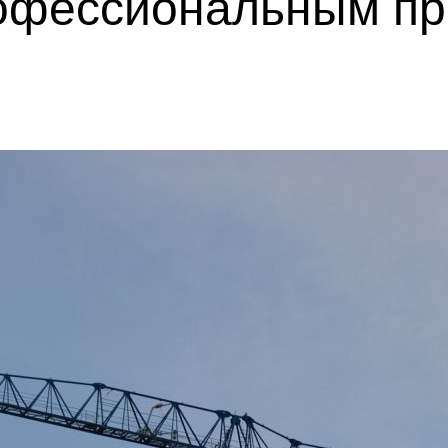
рофессиональным п