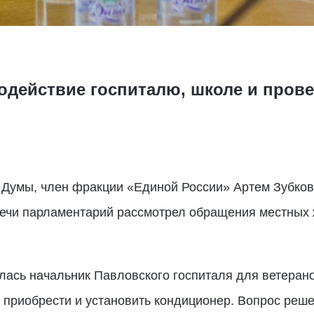
содействие госпиталю, школе и пров
 Думы, член фракции «Единой России» Артем Зубков
речи парламентарий рассмотрел обращения местных 
лась начальник Павловского госпиталя для ветерано
ь приобрести и установить кондиционер. Вопрос ре