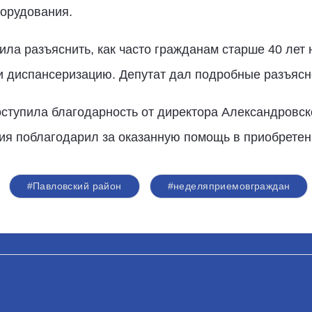
борудования.
ла разъяснить, как часто гражданам старше 40 лет 
 диспансеризацию. Депутат дал подробные разъясн
оступила благодарность от директора Александровс
ия поблагодарил за оказанную помощь в приобретени
#Павловский район
#неделяприемовграждан