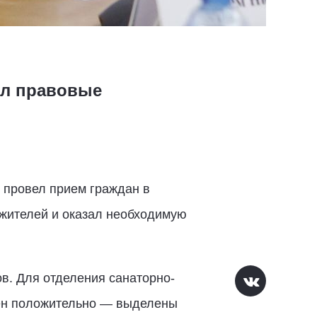
ел правовые
 провел прием граждан в
жителей и оказал необходимую
в. Для отделения санаторно-
шен положительно — выделены