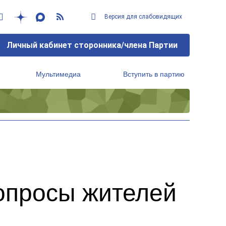
Версия для слабовидящих
Личный кабинет сторонника/члена Партии
Мультимедиа
Вступить в партию
Региональный исполнительный комитет
опросы жителей