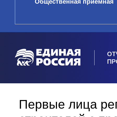
Общественная приемная
ОТ
ПР
Первые лица ре