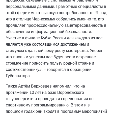
процессы, связанные с системами управления и
персональными данными. Грамотные специалисты в
этой сфере имеют высокую востребованность. Я рад,
что в столице Черноземья собрались именно те, кто
проявляет профессиональную заинтересованность в
обеспечении информационной безопасности.
Участие в финале Кубка России для каждого из вас
является уже состоявшимся достижением и
стимулом к дальнейшему росту мастерства. Уверен,
что к новым успехам вас будет вести искреннее
стремление приносить пользу родной стране и
соотечественнику», – говорится в обращении
Губернатора.
Также Артём Верховцев напомнил, что на
протяжении 10 лет на базе Воронежского
госуниверситета проводятся соревнования по
спортивному программированию. В этом и в
прошлом годах они входят в программу мероприятий