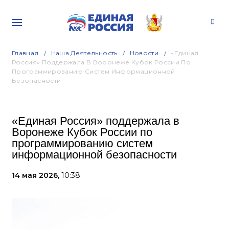
Главная
Наша Деятельность
Новости
«Единая
Россия» Поддержала В Воронеже Кубок России По
Программированию Систем Информационной
Безопасности
«Единая Россия» поддержала в
Воронеже Кубок России по
программированию систем
информационной безопасности
14 мая 2026,
10:38