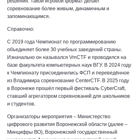
решения. Такой игровой формат делает
соревнование более живым, динамичным и
запоминающимся.
Справочно:
С 2019 года Чемпионат по программированию
объединяет более 30 учебных заведений страны.
Изначально он назывался VrnCTF и проводился на
базе факультета компьютерных наук ВГУ. В 2024 году
к Чемпионату присоединились ФСП и переведённое
из Владимира соревнование CenterCTF. В 2025 году
в Воронеже прошёл первый фестиваль CyberCraft,
ставший агрегатором соревнований для школьников
и студентов.
Организаторы мероприятия – Министерство
цифрового развития Воронежской области (далее –
Минцифры ВО), Воронежский государственный