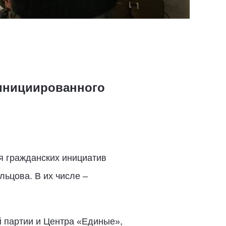
 инициированного
я гражданских инициатив
ьцова. В их числе –
 партии и Центра «Единые»,