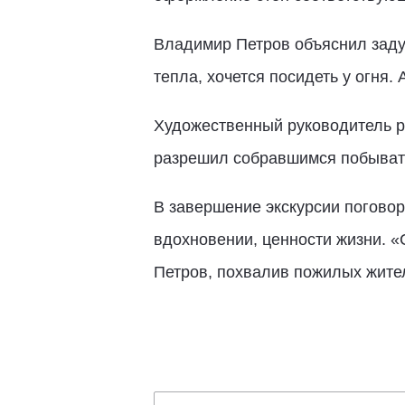
Владимир Петров объяснил задум
тепла, хочется посидеть у огня.
Художественный руководитель ра
разрешил собравшимся побывать 
В завершение экскурсии поговор
вдохновении, ценности жизни. «С
Петров, похвалив пожилых жител