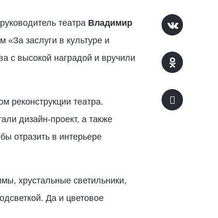
 руководитель театра
Владимир
 «За заслуги в культуре и
а с высокой наградой и вручили
ом реконструкции театра.
али дизайн-проект, а также
обы отразить в интерьере
имы, хрустальные светильники,
дсветкой. Да и цветовое