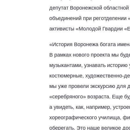
депутат Воронежской областно
объединений при реготделении 
активисты «Молодой Гвардии «Е
«История Воронежа богата имена
В рамках нового проекта мы буд
музыкантами, узнавать историю 
костюмерные, художественно-де
мы уже провели экскурсию для д
«серебряного» возраста. Еще бу
а увидеть, как, например, устро
хореографического училища, фил
оберегать. Это наше великое до