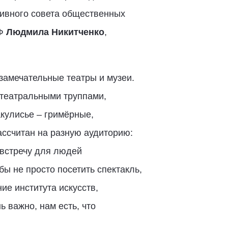
тивного совета общественных
РФ
Людмила Никитченко
,
замечательные театры и музеи.
 театральными труппами,
акулисье – гримёрные,
ссчитан на разную аудиторию:
 встречу для людей
ы не просто посетить спектакль,
ие института искусств,
 важно, нам есть, что