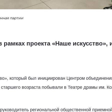
емная партии
 рамках проекта «Наше искусство»,
тво», который был инициирован Центром объединени
старшего возраста побывали в Театре драмы им. Кол
 руководитель региональной общественной приемной