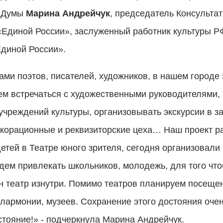
й Думы
Марина Андрейчук
, председатель Консульта
«Единой России», заслуженный работник культуры 
диной России».
ми поэтов, писателей, художников, в нашем городе 
ем встречаться с художественными руководителями,
учреждений культуры, организовывать экскурсии в з
корационные и реквизиторские цеха… Наш проект ра
етей в Театре юного зрителя, сегодня организовали
дем привлекать школьников, молодежь, для того чтоб
ен театр изнутри. Помимо театров планируем посещен
армонии, музеев. Сохранение этого достояния очень
стояние!» - подчеркнула Марина Андрейчук.