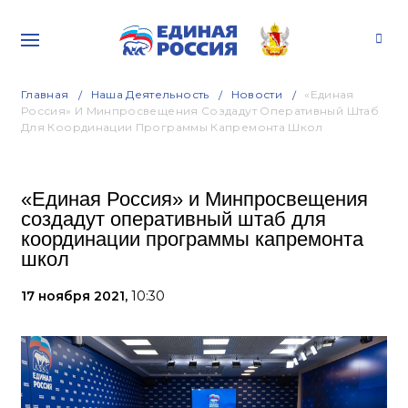
Главная
Наша Деятельность
Новости
«Единая
Россия» И Минпросвещения Создадут Оперативный Штаб
Для Координации Программы Капремонта Школ
«Единая Россия» и Минпросвещения
создадут оперативный штаб для
координации программы капремонта
школ
17 ноября 2021,
10:30