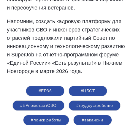
и переобучения ветеранов.
Напомним, создать кадровую платформу для
участников СВО и инженеров стратегических
отраслей предложили партийный Совет по
инновационному и технологическому развитию
и SuperJob на отчётно-программном форуме
«Единой России» «Есть результат!» в Нижнем
Новгороде в марте 2026 года.
#ЕР36
#ЦБСТ
#ЕРпомогаетСВО
#трудоустройство
#поиск работы
#вакансии