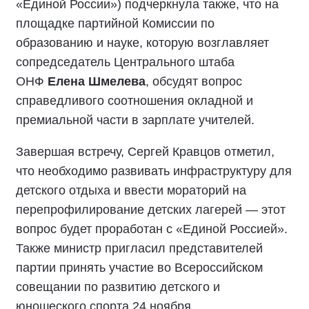
«Единой России») подчеркнула также, что на
площадке партийной Комиссии по
образованию и науке, которую возглавляет
сопредседатель Центрального штаба
ОНФ
Елена Шмелева
, обсудят вопрос
справедливого соотношения окладной и
премиальной части в зарплате учителей.
Завершая встречу, Сергей Кравцов отметил,
что необходимо развивать инфраструктуру для
детского отдыха и ввести мораторий на
перепрофилирование детских лагерей — этот
вопрос будет проработан с «Единой Россией».
Также министр пригласил представителей
партии принять участие во Всероссийском
совещании по развитию детского и
юношеского спорта 24 ноября.