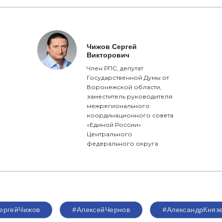
Чижов Сергей
Викторович
Член РПС, депутат
Государственной Думы от
Воронежской области,
заместитель руководителя
межрегионального
координационного совета
«Единой России»
Центрального
федерального округа
ергейЧижов
#АлексейЧернов
#АлександрКняз