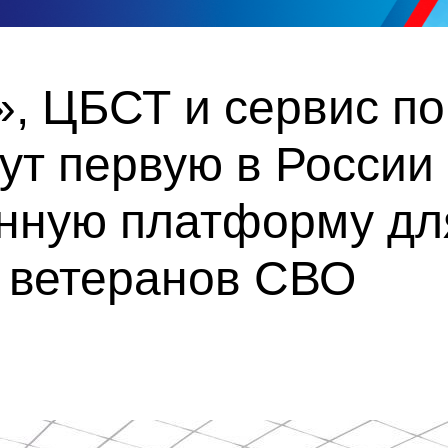
, ЦБСТ и сервис по
ут первую в России
нную платформу дл
а ветеранов СВО