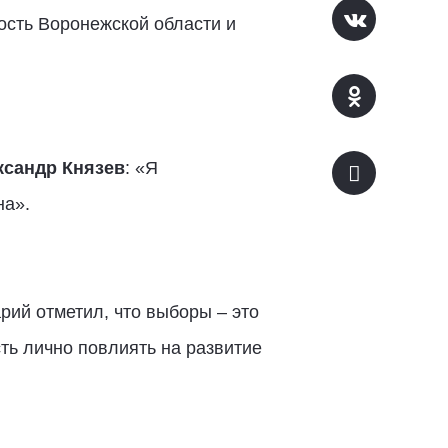
ость Воронежской области и
ксандр Князев
: «Я
на».
рий отметил, что выборы – это
ть лично повлиять на развитие