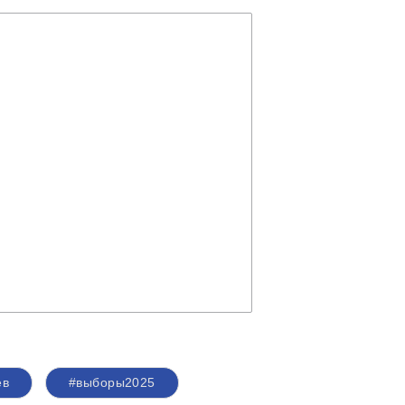
ев
#выборы2025