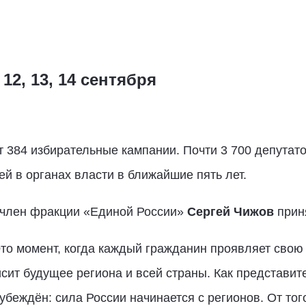
12, 13, 14 сентября
 384 избирательные кампании. Почти 3 700 депутато
й в органах власти в ближайшие пять лет.
 член фракции «Единой России»
Сергей Чижов
приня
то момент, когда каждый гражданин проявляет свою
висит будущее региона и всей страны. Как представи
убеждён: сила России начинается с регионов. От то