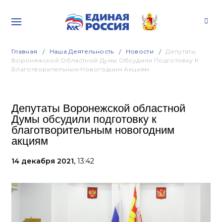
Главная
Наша Деятельность
Новости
Депутаты
Воронежской Областной Думы Обсудили Подготовку К
Благотворительным Новогодним Акциям
Депутаты Воронежской областной
Думы обсудили подготовку к
благотворительным новогодним
акциям
14 декабря 2021,
13:42