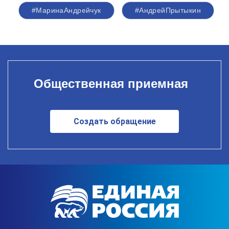
#МаринаАндрейчук
#АндрейПрытыкин
Общественная приемная
Создать обращение