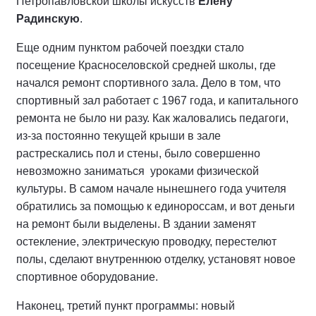
Петропавловской школы искусств
Елену
Радинскую
.
Еще одним пунктом рабочей поездки стало
посещение Красноселовской средней школы, где
начался ремонт спортивного зала. Дело в том, что
спортивный зал работает с 1967 года, и капитального
ремонта не было ни разу. Как жаловались педагоги,
из-за постоянно текущей крыши в зале
растрескались пол и стены, было совершенно
невозможно заниматься уроками физической
культуры. В самом начале нынешнего года учителя
обратились за помощью к единороссам, и вот деньги
на ремонт были выделены. В здании заменят
остекление, электрическую проводку, перестелют
полы, сделают внутреннюю отделку, установят новое
спортивное оборудование.
Наконец, третий пункт программы: новый