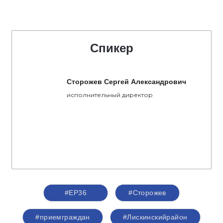
Спикер
Сторожев Сергей Александрович
исполнительный директор
#ЕР36
#Сторожев
#приемграждан
#Лискинскийрайон