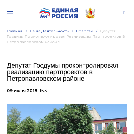
Главная
Наша Деятельность
Новости
Депутат
Госдумы Проконтролировал Реализацию Партпроектов В
Петропавловском Районе
Депутат Госдумы проконтролировал
реализацию партпроектов в
Петропавловском районе
09 июня 2018,
16:31