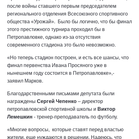
после войны ставшего первым председателем
регионального отделения Всесоюзного спортивного
общества «Урожай». Было бы логично, что бы финал
этого престижного турнира проходил бы в
Петропавловке, однако из-за отсутствия
современного стадиона это было невозможно.
«Но теперь стадион построен, и есть все шансы, что
финал первенства Ивана Просяного уже в
нынешнем году состоится в Петропавловке»,-
заявил Марков.
Благодарственными письмами депутата были
награждены
Сергей Чепенко
– директор
петропавловской спортивной школы и
Виктор
Лемешкин
- тренер-преподаватель по футболу.
«Многие вопросы, которые ставят перед властью
жители, еще нуждаются в решении. Надеюсь, что