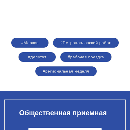
#Марков
#Петропавловский район
#депутат
#рабочая поездка
#региональная неделя
Общественная приемная