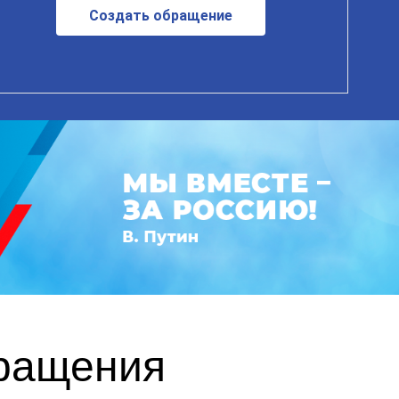
Создать обращение
бращения