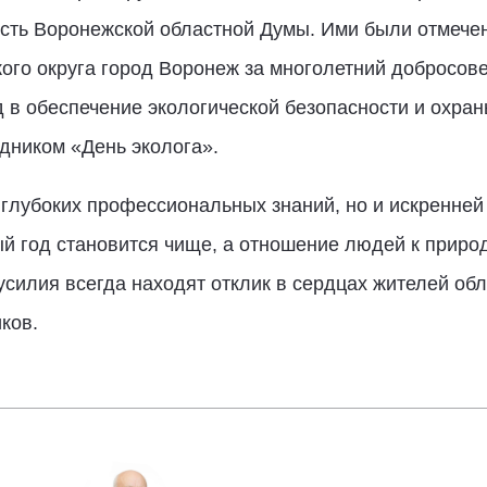
сть Воронежской областной Думы. Ими были отмече
ого округа город Воронеж за многолетний добросове
 в обеспечение экологической безопасности и охран
дником «День эколога».
 глубоких профессиональных знаний, но и искренней
 год становится чище, а отношение людей к природ
усилия всегда находят отклик в сердцах жителей обл
ков.