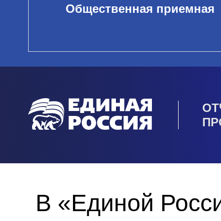
Общественная приемная
ОТ
ПР
В «Единой Росс