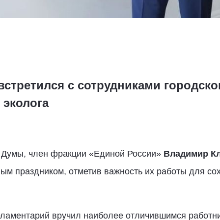
стретился с сотрудниками городско
 эколога
 Думы, член фракции «Единой России»
Владимир К
ым праздником, отметив важность их работы для со
рламентарий вручил наиболее отличившимся работ