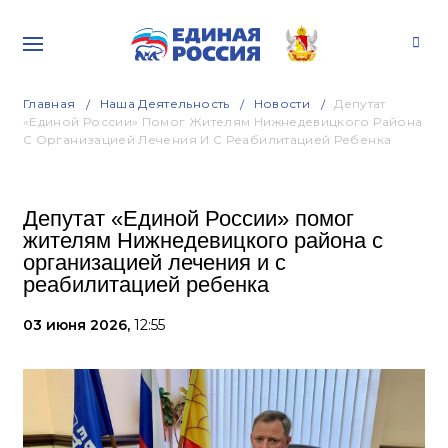
Главная
Наша Деятельность
Новости
Депутат
«Единой России» Помог Жителям Нижнедевицкого Района
С Организацией Лечения И С Реабилитацией Ребенка
Депутат «Единой России» помог
жителям Нижнедевицкого района с
организацией лечения и с
реабилитацией ребенка
03 июня 2026,
12:55