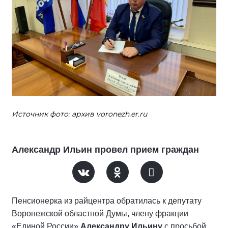
Источник фото: архив voronezh.er.ru
Александр Ильин провел прием граждан
Пенсионерка из райцентра обратилась к депутату
Воронежской областной Думы, члену фракции
«Единой России»
Александру Ильину
с просьбой