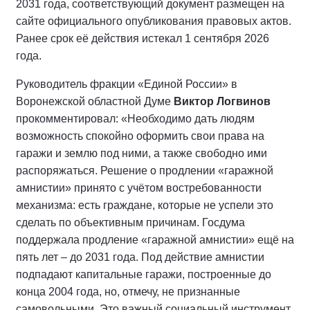
2031 года, соответствующий документ размещен на
сайте официального опубликования правовых актов.
Ранее срок её действия истекал 1 сентября 2026
года.
Руководитель фракции «Единой России» в
Воронежской областной Думе
Виктор Логвинов
прокомментировал: «Необходимо дать людям
возможность спокойно оформить свои права на
гаражи и землю под ними, а также свободно ими
распоряжаться. Решение о продлении «гаражной
амнистии» принято с учётом востребованности
механизма: есть граждане, которые не успели это
сделать по объективным причинам. Госдума
поддержала продление «гаражной амнистии» ещё на
пять лет – до 2031 года. Под действие амнистии
подпадают капитальные гаражи, построенные до
конца 2004 года, но, отмечу, не признанные
самовольными. Это важный социальный инструмент,