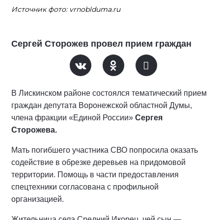
Источник фото: vrnoblduma.ru
Сергей Сторожев провел прием граждан
В Лискинском районе состоялся тематический прием
граждан депутата Воронежской областной Думы,
члена фракции «Единой России»
Сергея
Сторожева.
Мать погибшего участника СВО попросила оказать
содействие в обрезке деревьев на придомовой
территории. Помощь в части предоставления
спецтехники согласована с профильной
организацией.
Жительница села Средний Икорец, чей сын —