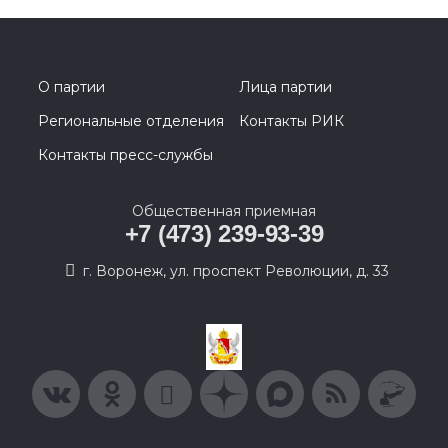
О партии
Лица партии
Региональные отделения
Контакты РИК
Контакты пресс-службы
Общественная приемная
+7 (473) 239-93-39
г. Воронеж, ул. проспект Революции, д. 33