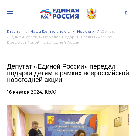
Главная
Наша Деятельность
Новости
Депутат
«Единой России» Передал Подарки Детям В Рамках
Всероссийской Новогодней Акции
Депутат «Единой России» передал
подарки детям в рамках всероссийской
новогодней акции
16 января 2024,
18:00