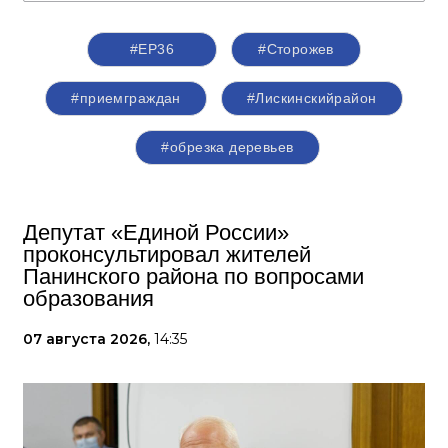
#ЕР36
#Сторожев
#приемграждан
#Лискинскийрайон
#обрезка деревьев
Депутат «Единой России»
проконсультировал жителей
Панинского района по вопросами
образования
07 августа 2026,
14:35