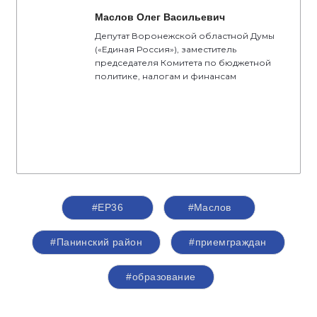
Маслов Олег Васильевич
Депутат Воронежской областной Думы
(«Единая Россия»), заместитель
председателя Комитета по бюджетной
политике, налогам и финансам
#ЕР36
#Маслов
#Панинский район
#приемграждан
#образование