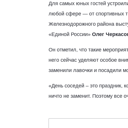
Для самых юных гостей устроили
любой сфере — от спортивных тр
Железнодорожного района высту
«Единой России»
Олег Черкасо
Он отметил, что такие мероприя
него сейчас уделяют особое вни
заменили лавочки и посадили м
«День соседей – это праздник, к
ничто не заменит. Поэтому все о