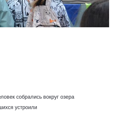
ловек собрались вокруг озера
шихся устроили