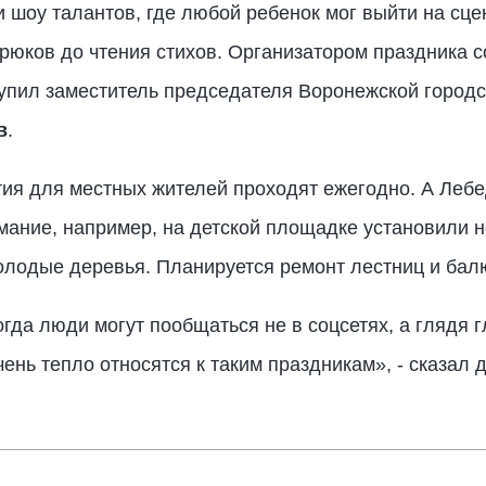
 шоу талантов, где любой ребенок мог выйти на сцен
юков до чтения стихов. Организатором праздника с
пил заместитель председателя Воронежской городс
в
.
тия для местных жителей проходят ежегодно. А Лебе
мание, например, на детской площадке установили н
олодые деревья. Планируется ремонт лестниц и бал
огда люди могут пообщаться не в соцсетях, а глядя 
чень тепло относятся к таким праздникам», - сказал д