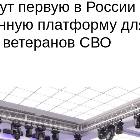
ут первую в России
нную платформу дл
а ветеранов СВО