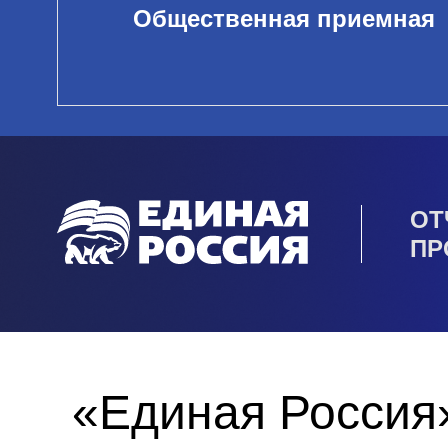
Общественная приемная
ОТ
ПР
«Единая Россия»