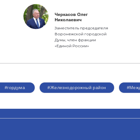
Черкасов Олег
Николаевич
Заместитель председателя
Воронежской городской
Думы, член фракции
«Единой России»
#гордума
#Железнодорожный район
#Меж