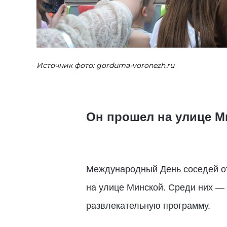
Источник фото: gorduma-voronezh.ru
Он прошел на улице М
Международный День соседей от
на улице Минской. Среди них — 
развлекательную программу.