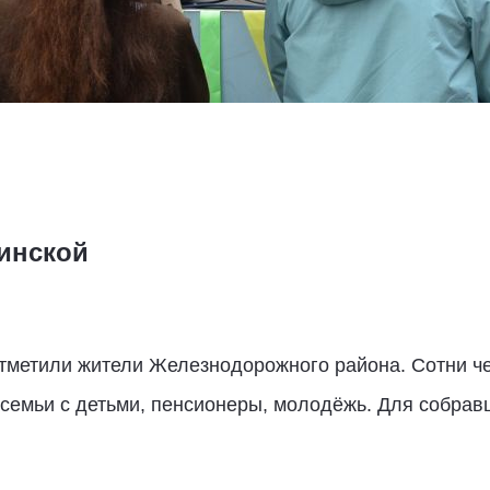
инской
метили жители Железнодорожного района. Сотни че
семьи с детьми, пенсионеры, молодёжь. Для собрав