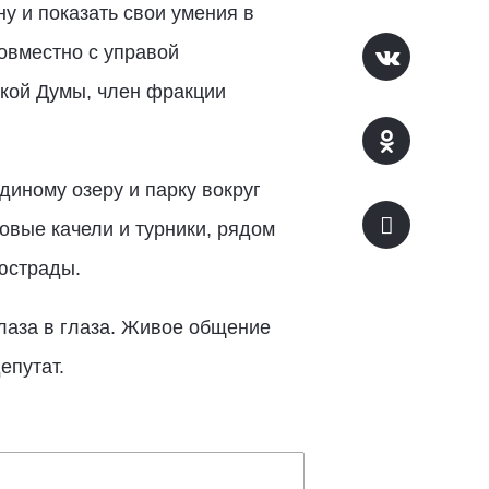
у и показать свои умения в
овместно с управой
кой Думы, член фракции
диному озеру и парку вокруг
овые качели и турники, рядом
юстрады.
глаза в глаза. Живое общение
епутат.