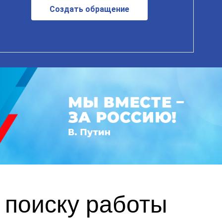
Создать обращение
 поиску работы