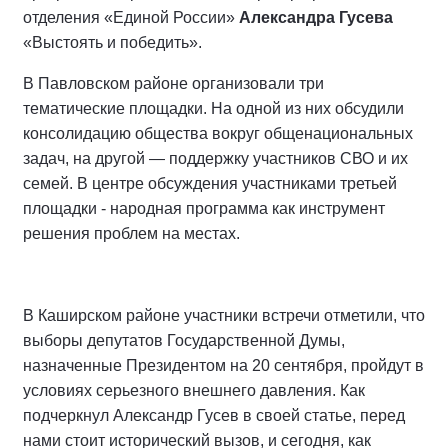
отделения «Единой России»
Александра Гусева
«Выстоять и победить».
В Павловском районе организовали три
тематические площадки. На одной из них обсудили
консолидацию общества вокруг общенациональных
задач, на другой — поддержку участников СВО и их
семей. В центре обсуждения участниками третьей
площадки - народная программа как инструмент
решения проблем на местах.
В Каширском районе участники встречи отметили, что
выборы депутатов Государственной Думы,
назначенные Президентом на 20 сентября, пройдут в
условиях серьезного внешнего давления. Как
подчеркнул Александр Гусев в своей статье, перед
нами стоит исторический вызов, и сегодня, как