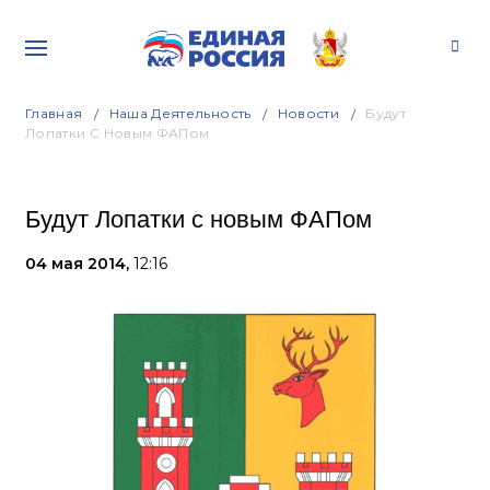
Главная
Наша Деятельность
Новости
Будут
Лопатки С Новым ФАПом
Будут Лопатки с новым ФАПом
04 мая 2014,
12:16