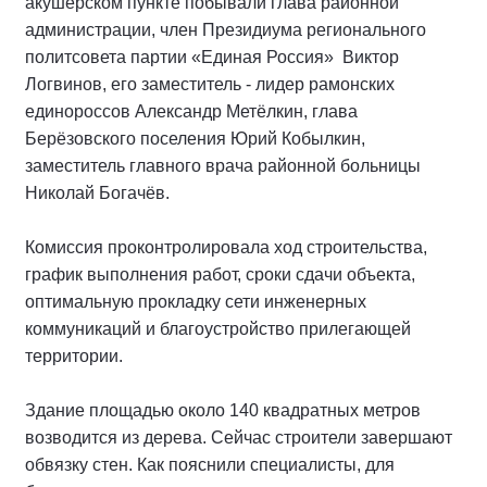
акушерском пункте побывали глава районной
администрации, член Президиума регионального
политсовета партии «Единая Россия» Виктор
Логвинов, его заместитель - лидер рамонских
единороссов Александр Метёлкин, глава
Берёзовского поселения Юрий Кобылкин,
заместитель главного врача районной больницы
Николай Богачёв.
Комиссия проконтролировала ход строительства,
график выполнения работ, сроки сдачи объекта,
оптимальную прокладку сети инженерных
коммуникаций и благоустройство прилегающей
территории.
Здание площадью около 140 квадратных метров
возводится из дерева. Сейчас строители завершают
обвязку стен. Как пояснили специалисты, для