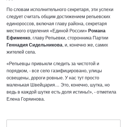
По словам исполнительного секретаря, эти успехи
следует считать общим достижением репьевских
единороссов, включая главу района, секретаря
местного отделения «Единой России»
Романа
Ефименко
, главу Репьевки, сторонника Партии
Геннадия Сидельникова
, и, конечно же, самих
жителей села.
«Репьевцы привыкли следить за чистотой и
порядком, - все село газифицировано, улицы
освещены, дороги ровные. У нас тут просто
маленькая Швейцария… Это, конечно, шутка, но
ведь в каждой шутке есть доля истины!», - отметила
Елена Горяинова.