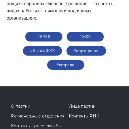
общих собраниях ключевые решения — о сроках,
видах работ, их стоимости и подрядных
организациях.
#ЕР36
#ЖКХ
#ШколаЖКХ
#партпроект
#встреча
О партии
Лица партии
Региональные отделения
Контакты РИК
Контакты пресс-службы