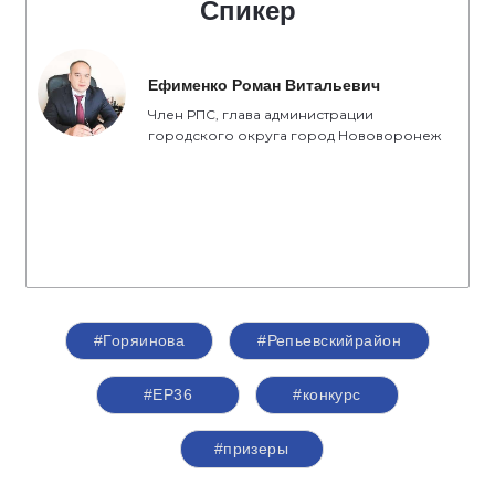
Спикер
Ефименко Роман Витальевич
Член РПС, глава администрации
городского округа город Нововоронеж
#Горяинова
#Репьевскийрайон
#ЕР36
#конкурс
#призеры