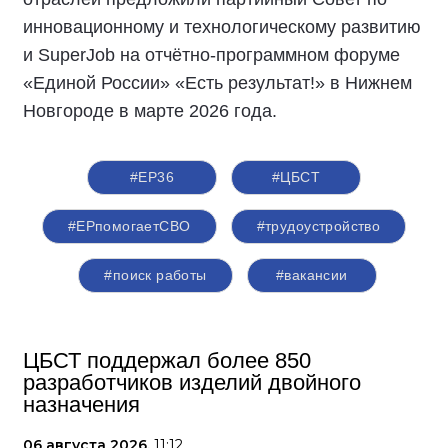
инновационному и технологическому развитию
и SuperJob на отчётно-программном форуме
«Единой России» «Есть результат!» в Нижнем
Новгороде в марте 2026 года.
#ЕР36
#ЦБСТ
#ЕРпомогаетСВО
#трудоустройство
#поиск работы
#вакансии
ЦБСТ поддержал более 850
разработчиков изделий двойного
назначения
06 августа 2026,
11:12