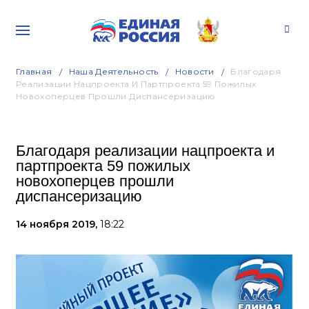
Главная
Наша Деятельность
Новости
Благодаря
Реализации Нацпроекта И Партпроекта 59 Пожилых
Новохоперцев Прошли Диспансеризацию
Благодаря реализации нацпроекта и
партпроекта 59 пожилых
новохоперцев прошли
диспансеризацию
14 ноября 2019,
18:22