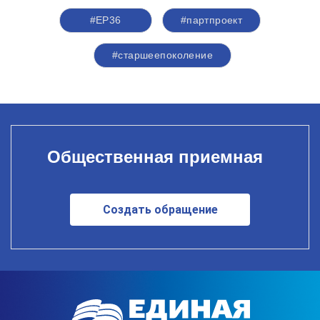
#ЕР36
#партпроект
#старшеепоколение
Общественная приемная
Создать обращение