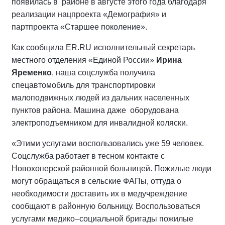
появилась в районе в августе этого года благодаря
реализации нацпроекта «Демография» и
партпроекта «Старшее поколение».
Как сообщила ER.RU исполнительный секретарь
местного отделения «Единой России»
Ирина
Яременко
, наша соцслужба получила
спецавтомобиль для транспортировки
малоподвижных людей из дальних населенных
пунктов района. Машина даже оборудована
электроподъемником для инвалидной коляски.
«Этими услугами воспользовались уже 59 человек.
Соцслужба работает в тесном контакте с
Новохоперской районной больницей. Пожилые люди
могут обращаться в сельские ФАПы, оттуда о
необходимости доставить их в медучреждение
сообщают в районную больницу. Воспользоваться
услугами медико–социальной бригады пожилые