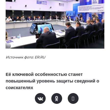
Источник фото: ER.RU
Её ключевой особенностью станет
повышенный уровень защиты сведений о
соискателях