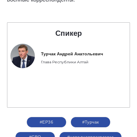
Спикер
Турчак Андрей Анатольевич
Глава Республики Алтай
#ЕР36
#Турчак