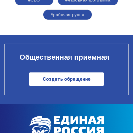
#СВО
#народнаяпрограмма
#рабочаягруппа
Общественная приемная
Создать обращение