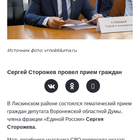
Источник фото: vrnoblduma.ru
Сергей Сторожев провел прием граждан
В Лискинском районе состоялся тематический прием
граждан депутата Воронежской областной Думы,
члена фракции «Единой России»
Сергея
Сторожева.
Мать погибшего участника СВО попросила оказать