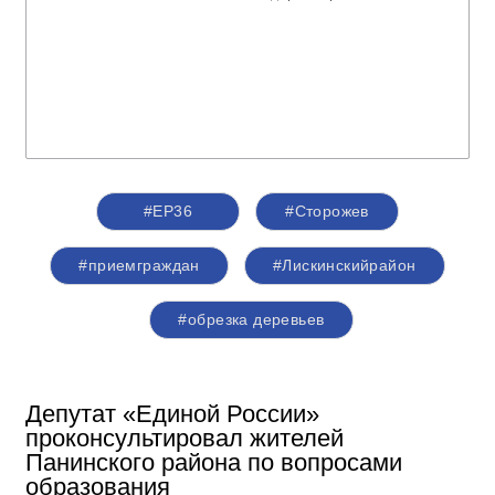
#ЕР36
#Сторожев
#приемграждан
#Лискинскийрайон
#обрезка деревьев
Депутат «Единой России»
проконсультировал жителей
Панинского района по вопросами
образования