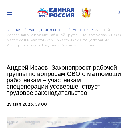
Главная
Наша Деятельность
Новости
Андрей
Исаев: Законопроект Рабочей Группы По Вопросам СВО О
Матпомощи Работникам – Участникам Спецоперации
Усовершенствует Трудовое Законодательство
Андрей Исаев: Законопроект рабочей
группы по вопросам СВО о матпомощи
работникам – участникам
спецоперации усовершенствует
трудовое законодательство
27 мая 2023,
09:00