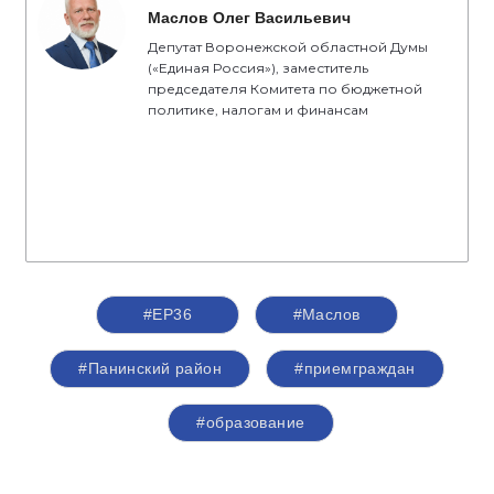
Маслов Олег Васильевич
Депутат Воронежской областной Думы
(«Единая Россия»), заместитель
председателя Комитета по бюджетной
политике, налогам и финансам
#ЕР36
#Маслов
#Панинский район
#приемграждан
#образование