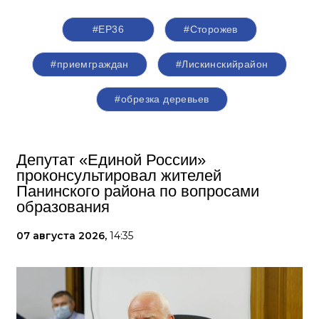
#ЕР36
#Сторожев
#приемграждан
#Лискинскийрайон
#обрезка деревьев
Депутат «Единой России»
проконсультировал жителей
Панинского района по вопросами
образования
07 августа 2026,
14:35