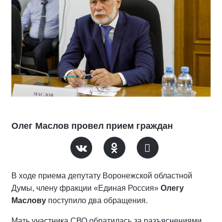
Олег Маслов провел прием граждан
В ходе приема депутату Воронежской областной
Думы, члену фракции «Единая Россия»
Олегу
Маслову
поступило два обращения.
Мать участника СВО обратилась за разъяснениями