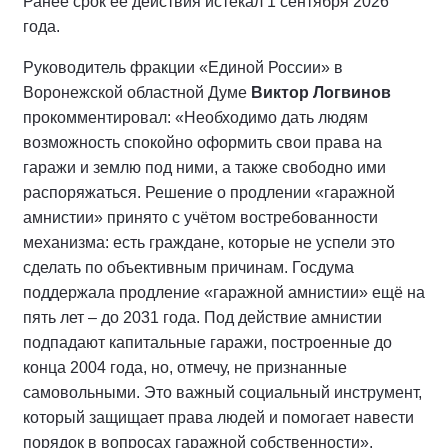
Ранее срок её действия истекал 1 сентября 2026
года.
Руководитель фракции «Единой России» в
Воронежской областной Думе
Виктор Логвинов
прокомментировал: «Необходимо дать людям
возможность спокойно оформить свои права на
гаражи и землю под ними, а также свободно ими
распоряжаться. Решение о продлении «гаражной
амнистии» принято с учётом востребованности
механизма: есть граждане, которые не успели это
сделать по объективным причинам. Госдума
поддержала продление «гаражной амнистии» ещё на
пять лет – до 2031 года. Под действие амнистии
подпадают капитальные гаражи, построенные до
конца 2004 года, но, отмечу, не признанные
самовольными. Это важный социальный инструмент,
который защищает права людей и помогает навести
порядок в вопросах гаражной собственности».