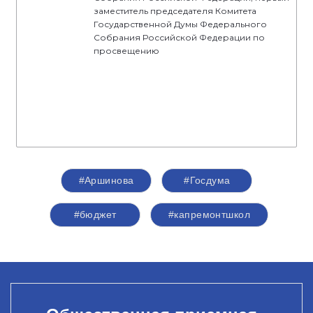
заместитель председателя Комитета
Государственной Думы Федерального
Собрания Российской Федерации по
просвещению
#Аршинова
#Госдума
#бюджет
#капремонтшкол