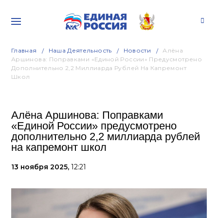
Главная
Наша Деятельность
Новости
Алёна
Аршинова: Поправками «Единой России» Предусмотрено
Дополнительно 2,2 Миллиарда Рублей На Капремонт
Школ
Алёна Аршинова: Поправками
«Единой России» предусмотрено
дополнительно 2,2 миллиарда рублей
на капремонт школ
13 ноября 2025,
12:21