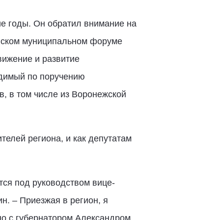
ие годы. Он обратил внимание на
сийском муниципальном форуме
вижение и развитие
одимый по поручению
, в том числе из Воронежской
телей региона, и как депутатам
ся под руководством вице-
. – Приезжая в регион, я
но с губернатором Александром