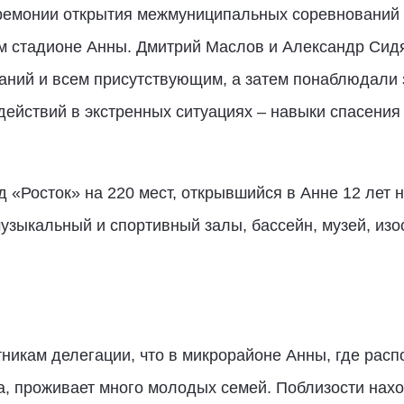
еремонии открытия межмуниципальных соревнований
м стадионе Анны. Дмитрий Маслов и Александр Сид
заний и всем присутствующим, а затем понаблюдали 
ействий в экстренных ситуациях – навыки спасения
д «Росток» на 220 мест, открывшийся в Анне 12 лет 
узыкальный и спортивный залы, бассейн, музей, из
никам делегации, что в микрорайоне Анны, где рас
, проживает много молодых семей. Поблизости нахо