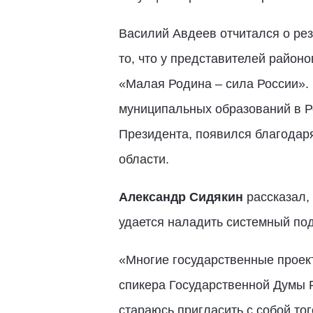
Василий Авдеев отчитался о рез
то, что у представителей район
«Малая Родина – сила России».
муниципальных образований в Р
Президента, появился благодаря
области.
Александр Сидякин
рассказал,
удается наладить системный под
«Многие государственные проек
спикера Государственной Думы Р
стараюсь пригласить с собой то