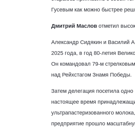
Гусевым как можно быстрее реши
Дмитрий Маслов
отметил высок
Александр Сидякин и Василий А
2025 года, в год 80-летия Вели
Он командовал 79-м стрелковым 
над Рейхстагом Знамя Победы.
Затем делегация посетила одно 
настоящее время принадлежащи
ультрапастеризованного молока,
предприятие прошло масштабную