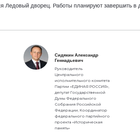
ся Ледовый дворец. Работы планируют завершить в д
Сидякин Александр
Геннадьевич
Руководитель
Центрального
исполнительного комитета
Партии «ЕДИНАЯ РОССИЯ»,
депутат Государственной
Думы Федерального
Собрания Российской
Федерации, Координатор
федерального партийного
проекта «Историческая
память»