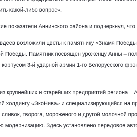
ть какой-либо вопрос».
ие показатели Аннинского района и подчеркнул, что
вдеев возложили цветы к памятнику «Знамя Победы»
кой Победы. Памятник посвящен уроженцу Анны – по
корпусом 3-й ударной армии 1-го Белорусского фро
из крупнейших и старейших предприятий региона – 
й холдингу «ЭкоНива» и специализирующийся на п
 сливок, творога, мороженого и другой молочной пр
 модернизацию. Здесь установлено передовое авт