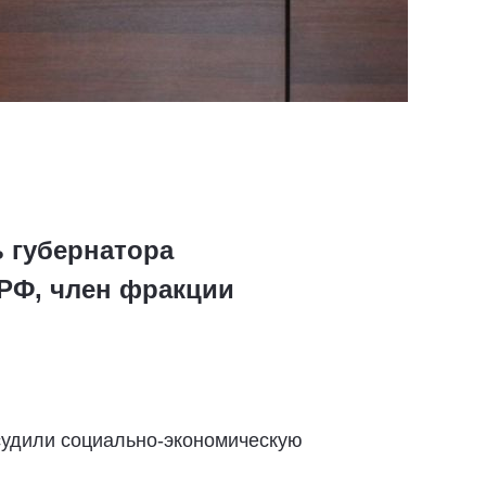
 губернатора
РФ, член фракции
судили социально-экономическую