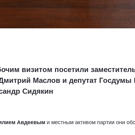
бочим визитом посетили заместитель
Дмитрий Маслов и депутат Госдумы 
сандр Сидякин
илием Авдеевым
и местным активом партии они об