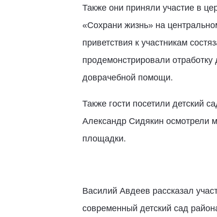
Также они приняли участие в ц
«Сохрани жизнь» на центрально
приветствия к участникам состя
продемонстрировали отработку д
доврачебной помощи.
Также гости посетили детский са
Александр Сидякин осмотрели м
площадки.
Василий Авдеев рассказал участ
современный детский сад района