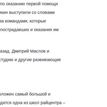
 по оказанию первой помощи
якин выступили со словами
за командами, которые
 пострадавших и оказания им
назад. Дмитрий Маслов и
остудию и другие развивающие
положен самый большой и
дится одна из школ райцентра –