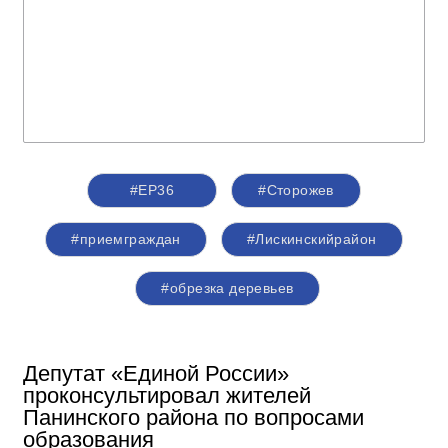
#ЕР36
#Сторожев
#приемграждан
#Лискинскийрайон
#обрезка деревьев
Депутат «Единой России»
проконсультировал жителей
Панинского района по вопросами
образования