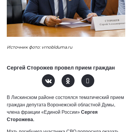
Источник фото: vrnoblduma.ru
Сергей Сторожев провел прием граждан
В Лискинском районе состоялся тематический прием
граждан депутата Воронежской областной Думы,
члена фракции «Единой России»
Сергея
Сторожева.
Мать погибшего участника СВО попросила оказать