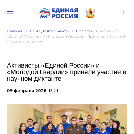
Главная
Наша Деятельность
Новости
Активисты
«Единой России» И «Молодой Гвардии» Приняли Участие В
Научном Диктанте
Активисты «Единой России» и
«Молодой Гвардии» приняли участие в
научном диктанте
09 февраля 2026,
13:01