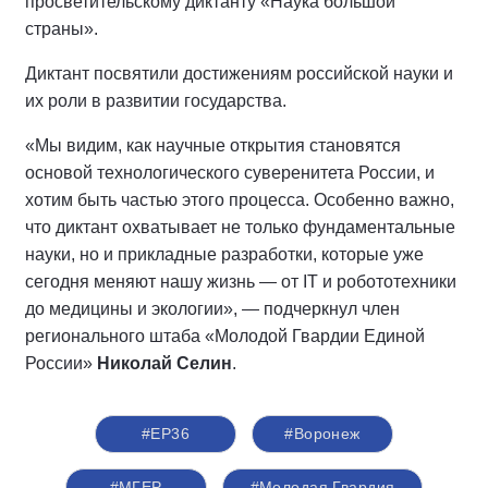
просветительскому диктанту «Наука большой
страны».
Диктант посвятили достижениям российской науки и
их роли в развитии государства.
«Мы видим, как научные открытия становятся
основой технологического суверенитета России, и
хотим быть частью этого процесса. Особенно важно,
что диктант охватывает не только фундаментальные
науки, но и прикладные разработки, которые уже
сегодня меняют нашу жизнь — от IT и робототехники
до медицины и экологии», — подчеркнул член
регионального штаба «Молодой Гвардии Единой
России»
Николай Селин
.
#ЕР36
#​Воронеж
#‎МГЕР‬
#Молодая Гвардия