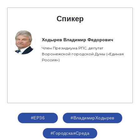
Спикер
Ходырев Владимир Федорович
Член Президиума РПС, депутат
Воронежской городской Думы («Единая
Россия»)
#ЕР36
#ВладимирХодырев
#ГородскаяСреда