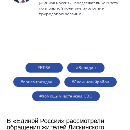
(«Единая Россия»), председатель Комитета
по аграрной политике, экологии и
природопользованию
#ЕР36
#Володин
#приемграждан
#Лискинскийрайон
#помощь участникам СВО
В «Единой России» рассмотрели
обращения жителей Лискинского