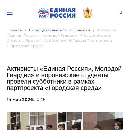
Главная
Наша Деятельность
Новости
Активисты
«Единая Россия», Молодой Гвардии» И Воронежские
Студенты Провели Субботники В Рамках Партпроекта
«Городская Среда»
Активисты «Единая Россия», Молодой
Гвардии» и воронежские студенты
провели субботники в рамках
партпроекта «Городская среда»
14 мая 2026,
10:46