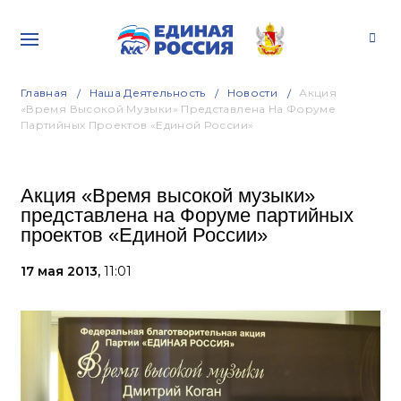
Главная
Наша Деятельность
Новости
Акция
«Время Высокой Музыки» Представлена На Форуме
Партийных Проектов «Единой России»
Акция «Время высокой музыки»
представлена на Форуме партийных
проектов «Единой России»
17 мая 2013,
11:01