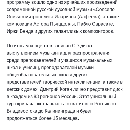
программу вошло одно из ярчайших произведений
современной русской духовной музыки «Concerto
Grosso» митрополита Илариона (Алфеева), а также
композиции Астора Пьяццоллы, Пабло Сарасате,
Иржи Бенда и других талантливых композиторов.
По итогам концертов записан CD-диск c
выступлением музыканта для распространения
среди преподавателей и учащихся музыкальных
школ и училищ, преподавателей музыки
общеобразовательных школ и других
представителей творческой интеллигенции, а также в
детских домах. Дмитрий Коган лично представит диск
в каждом из 83 регионов России. Этот уникальный
тур скрипача экстра-класса охватит всю Россию от
Владивостока до Калининграда и будет
продолжаться более 15 месяцев.