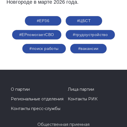
Новгороде в марте 2026 года.
#ЕР36
#ЦБСТ
#ЕРпомогаетСВО
#трудоустройство
#поиск работы
#вакансии
О партии
Лица партии
Региональные отделения
Контакты РИК
Контакты пресс-службы
Общественная приемная