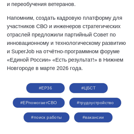
и переобучения ветеранов.
Напомним, создать кадровую платформу для
участников СВО и инженеров стратегических
отраслей предложили партийный Совет по
инновационному и технологическому развитию
и SuperJob на отчётно-программном форуме
«Единой России» «Есть результат!» в Нижнем
Новгороде в марте 2026 года.
#ЕР36
#ЦБСТ
#ЕРпомогаетСВО
#трудоустройство
#поиск работы
#вакансии