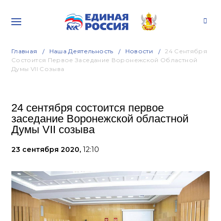
Главная
Наша Деятельность
Новости
24 Сентября
Состоится Первое Заседание Воронежской Областной
Думы VII Созыва
24 сентября состоится первое
заседание Воронежской областной
Думы VII созыва
23 сентября 2020,
12:10