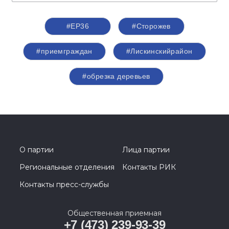
#ЕР36
#Сторожев
#приемграждан
#Лискинскийрайон
#обрезка деревьев
О партии
Лица партии
Региональные отделения
Контакты РИК
Контакты пресс-службы
Общественная приемная
+7 (473) 239-93-39