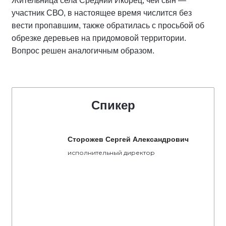
Жительница села Средний Икорец, чей сын —
участник СВО, в настоящее время числится без
вести пропавшим, также обратилась с просьбой об
обрезке деревьев на придомовой территории.
Вопрос решен аналогичным образом.
Спикер
Сторожев Сергей Александрович
исполнительный директор