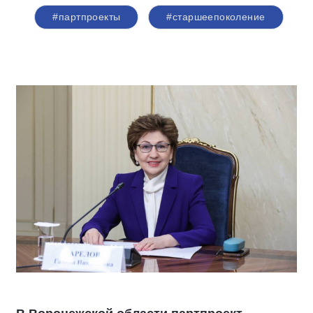
#партпроекты
#старшеепоколение